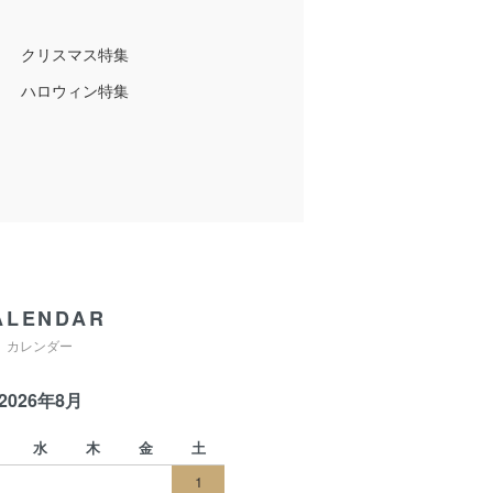
クリスマス特集
ハロウィン特集
ALENDAR
カレンダー
2026年8月
水
木
金
土
1