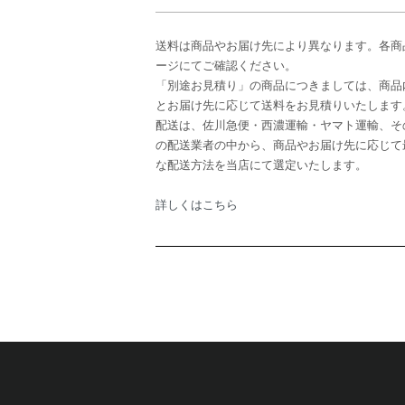
送料は商品やお届け先により異なります。各商
ージにてご確認ください。
「別途お見積り」の商品につきましては、商品
とお届け先に応じて送料をお見積りいたします
配送は、佐川急便・西濃運輸・ヤマト運輸、そ
の配送業者の中から、商品やお届け先に応じて
な配送方法を当店にて選定いたします。
詳しくはこちら