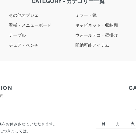
CATEGORY - カテゴリー一覧
その他オブジェ
ミラー・鏡
看板・メニューボード
キャビネット・収納棚
テーブル
ウォールデコ・壁掛け
チェア・ベンチ
即納可能アイテム
ION
C
内
日
月
火
業務をお休みさせていただきます。
につきましては、