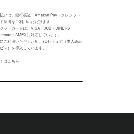
払いは、銀行振込・Amazon Pay・クレジット
ド決済をご利用いただけます。
ジットカードは、VISA・JCB・DINERS・
stercard・AMEXに対応しています。
にご利用いただくため、3Dセキュア（本人認証
ビス）を導入しています。
くはこちら