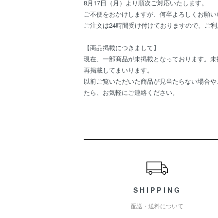
8月17日（月）より順次ご対応いたします。
ご不便をおかけしますが、何卒よろしくお願い
ご注文は24時間受け付けておりますので、ご
【商品掲載につきまして】
現在、一部商品が未掲載となっております。未
再掲載してまいります。
以前ご覧いただいた商品が見当たらない場合や
たら、お気軽にご連絡ください。
ショッピングガイド
SHIPPING
配送・送料について