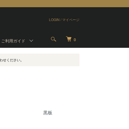
LOGIN / マイページ
0
-
ご利用ガイド
わせください。
黒板