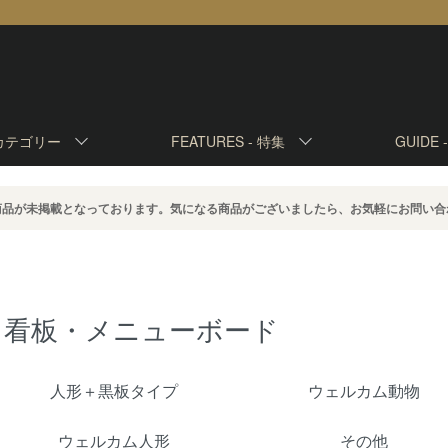
カテゴリー
FEATURES -
特集
GUIDE 
商品が未掲載となっております。気になる商品がございましたら、お気軽にお問い合
看板・メニューボード
カテゴリー一覧
人形＋黒板タイプ
ウェルカム動物
ウェルカム人形
その他