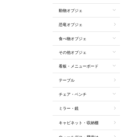
動物オブジェ
恐竜オブジェ
食べ物オブジェ
その他オブジェ
看板・メニューボード
テーブル
チェア・ベンチ
ミラー・鏡
キャビネット・収納棚
ウォールデコ・壁掛け