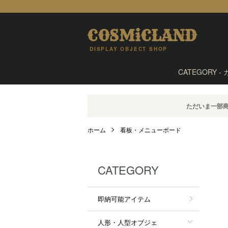
COSMiCLAND
DISPLAY OBJECT SHOP
CATEGORY -
ただいま一部
ホーム
看板・メニューボード
CATEGORY
即納可能アイテム
人形・人型オブジェ