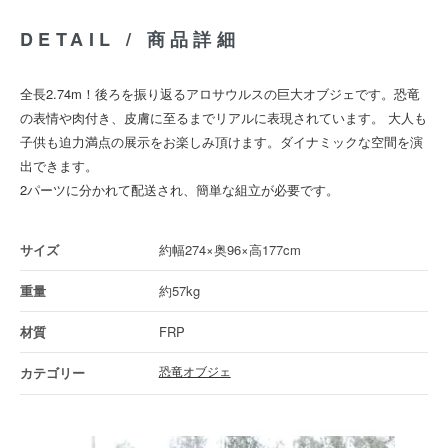
DETAIL / 商品詳細
全長2.74m！後ろを振り返るアロサウルスの巨大オブジェです。恐竜
の表情や肉付き、皮膚に至るまでリアルに表現されています。 大人も
子供も迫力満点の展示をお楽しみ頂けます。ダイナミックな空間を演
出できます。
2パーツに分かれて配送され、簡単な組立が必要です。
約幅274×奥96×高177cm
約57kg
FRP
恐竜オブジェ