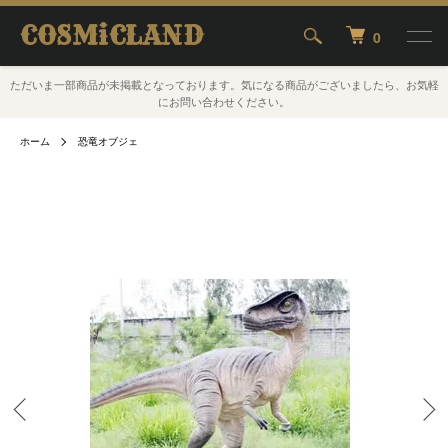
COSMiCLAND
0
ただいま一部商品が未掲載となっております。気になる商品がございましたら、お気軽
にお問い合わせください。
ホーム
恐竜オブジェ