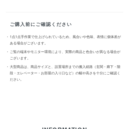
ご購入前にご確認ください
1点1点手作業で仕上げられているため、風合いや色味、表情に個体差が
ある場合がございます。
ご覧の端末やモニター環境により、実際の商品と色合いが異なる場合が
ございます。
大型商品は、商品サイズと、設置場所までの搬入経路（玄関・廊下・階
段・エレベーター・お部屋の入り口など）の幅や高さを十分にご確認く
ださい。