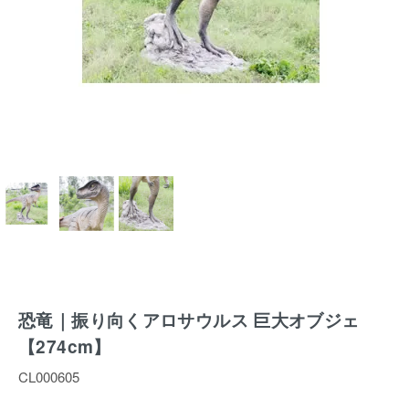
恐竜｜振り向くアロサウルス 巨大オブジェ
【274cm】
CL000605