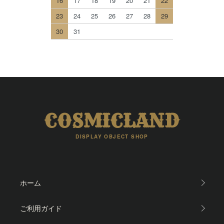
16
17
18
19
20
21
22
23
24
25
26
27
28
29
30
31
COSMICLAND
DISPLAY OBJECT SHOP
ホーム
ご利用ガイド