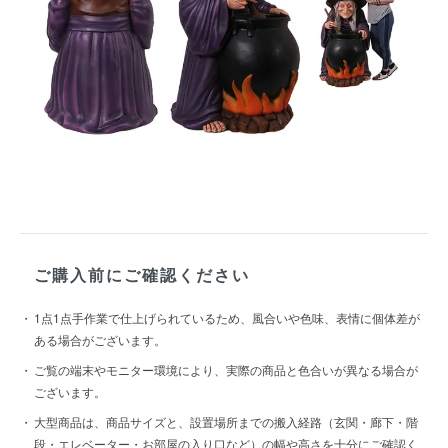
ご購入前にご確認ください
1点1点手作業で仕上げられているため、風合いや色味、表情に個体差が
ある場合がございます。
ご覧の端末やモニター環境により、実際の商品と色合いが異なる場合が
ございます。
大型商品は、商品サイズと、設置場所までの搬入経路（玄関・廊下・階
段・エレベーター・お部屋の入り口など）の幅や高さを十分にご確認く