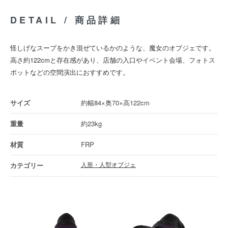
DETAIL / 商品詳細
怪しげなスープをかき混ぜているかのような、魔女のオブジェです。
高さ約122cmと存在感があり、店舗の入口やイベント会場、フォトス
ポットなどの空間演出におすすめです。
約幅84×奥70×高122cm
約23kg
FRP
人形・人型オブジェ