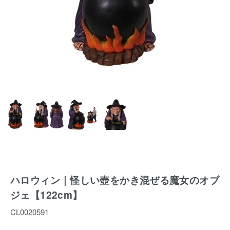
ハロウィン｜怪しい壺をかき混ぜる魔女のオブ
ジェ【122cm】
CL0020591