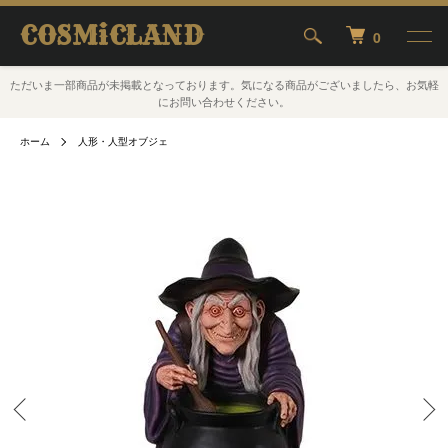
COSMiCLAND
0
ただいま一部商品が未掲載となっております。気になる商品がございましたら、お気軽
にお問い合わせください。
ホーム
人形・人型オブジェ