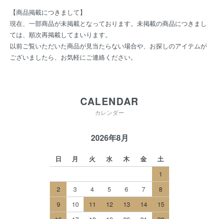
【商品掲載につきまして】
現在、一部商品が未掲載となっております。未掲載の商品につきまし
ては、順次再掲載してまいります。
以前ご覧いただいた商品が見当たらない場合や、お探しのアイテムが
ございましたら、お気軽にご連絡ください。
CALENDAR
カレンダー
2026年8月
日
月
火
水
木
金
土
1
2
3
4
5
6
7
8
9
10
11
12
13
14
15