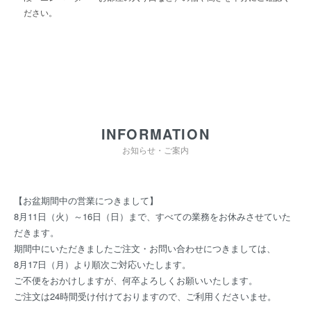
ださい。
INFORMATION
お知らせ・ご案内
【お盆期間中の営業につきまして】
8月11日（火）～16日（日）まで、すべての業務をお休みさせていた
だきます。
期間中にいただきましたご注文・お問い合わせにつきましては、
8月17日（月）より順次ご対応いたします。
ご不便をおかけしますが、何卒よろしくお願いいたします。
ご注文は24時間受け付けておりますので、ご利用くださいませ。