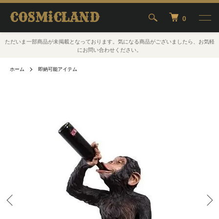
COSMiCLAND
0
ただいま一部商品が未掲載となっております。気になる商品がございましたら、お気軽
にお問い合わせください。
ホーム
即納可能アイテム