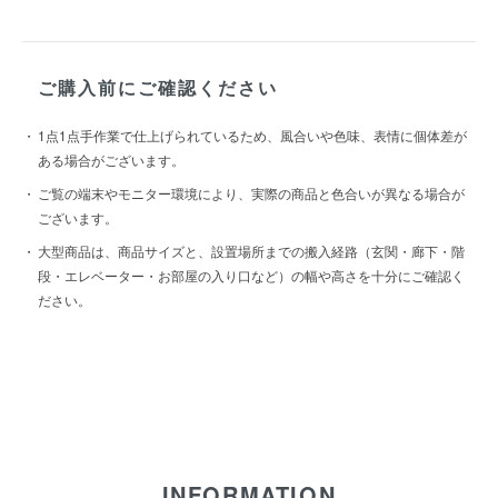
ご購入前にご確認ください
1点1点手作業で仕上げられているため、風合いや色味、表情に個体差が
ある場合がございます。
ご覧の端末やモニター環境により、実際の商品と色合いが異なる場合が
ございます。
大型商品は、商品サイズと、設置場所までの搬入経路（玄関・廊下・階
段・エレベーター・お部屋の入り口など）の幅や高さを十分にご確認く
ださい。
INFORMATION