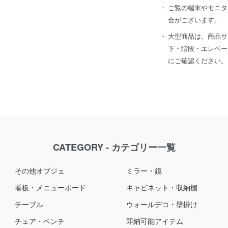
ご覧の端末やモニタ
合がございます。
大型商品は、商品サ
下・階段・エレベー
にご確認ください。
CATEGORY - カテゴリー一覧
その他オブジェ
ミラー・鏡
看板・メニューボード
キャビネット・収納棚
テーブル
ウォールデコ・壁掛け
チェア・ベンチ
即納可能アイテム