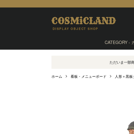
COSMiCLAND
DISPLAY OBJECT SHOP
CATEGORY -
ただいま一部
ホーム
看板・メニューボード
人形＋黒板