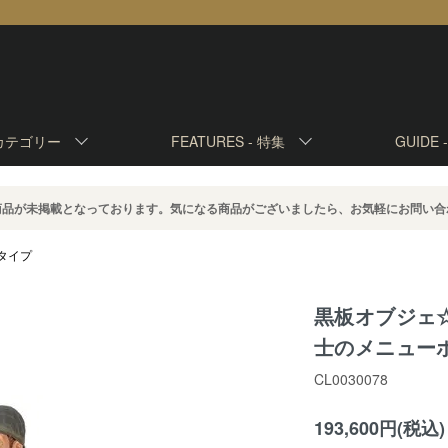
カテゴリー
FEATURES -
特集
GUIDE 
商品が未掲載となっております。気になる商品がございましたら、お気軽にお問い合
タイプ
黒板オブジェ
士のメニューボ
CL0030078
193,600円(税込)