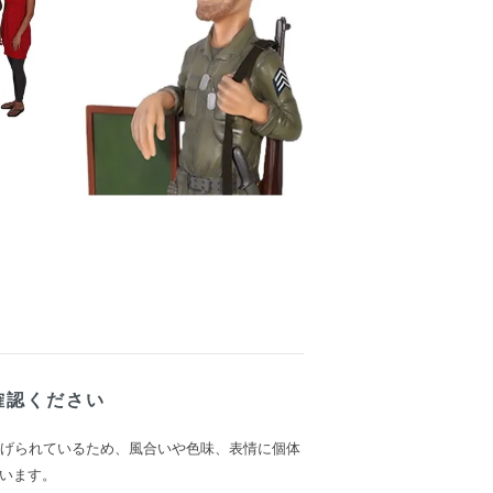
確認ください
上げられているため、風合いや色味、表情に個体
います。