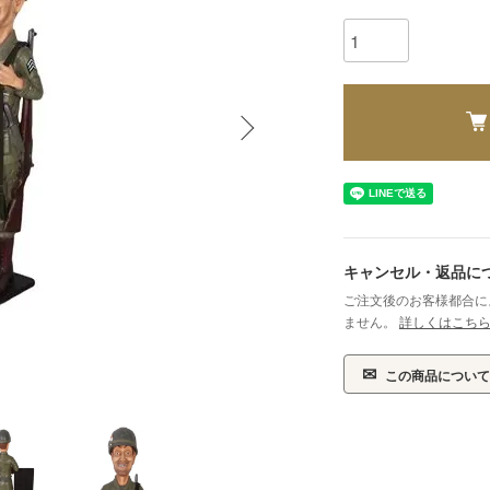
キャンセル・返品に
ご注文後のお客様都合に
ません。
詳しくはこち
✉
この商品について