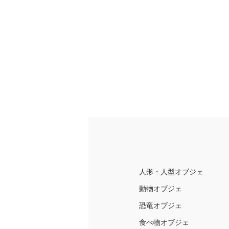
人形・人型オブジェ
動物オブジェ
恐竜オブジェ
食べ物オブジェ