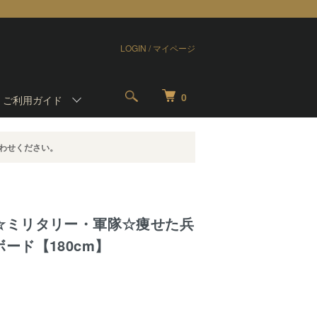
LOGIN / マイページ
0
-
ご利用ガイド
わせください。
☆ミリタリー・軍隊☆痩せた兵
ード【180cm】