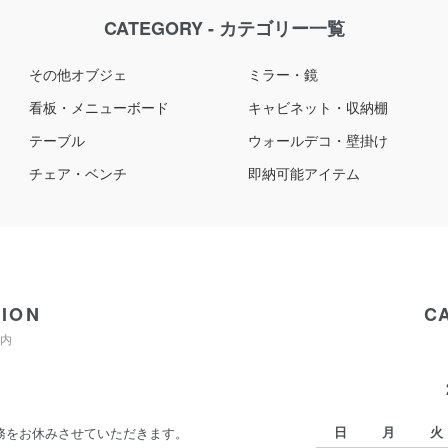
CATEGORY - カテゴリー一覧
その他オブジェ
ミラー・鏡
看板・メニューボード
キャビネット・収納棚
テーブル
ウォールデコ・壁掛け
チェア・ベンチ
即納可能アイテム
ION
C
内
日
月
火
業務をお休みさせていただきます。