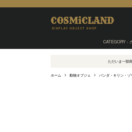
COSMiCLAND
DISPLAY OBJECT SHOP
CATEGORY -
ただいま一部
ホーム
動物オブジェ
パンダ・キリン・ゾ