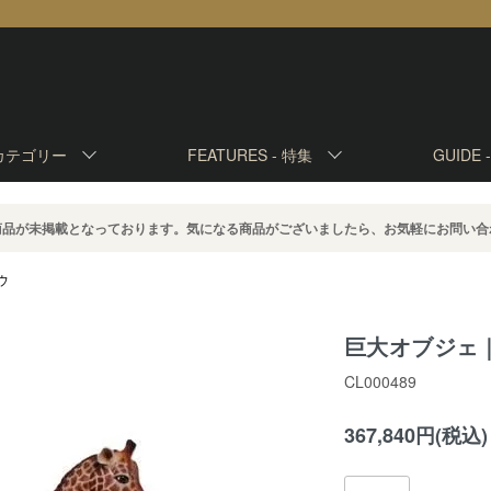
カテゴリー
FEATURES -
特集
GUIDE 
商品が未掲載となっております。気になる商品がございましたら、お気軽にお問い合
ウ
巨大オブジェ｜
CL000489
367,840円(税込)