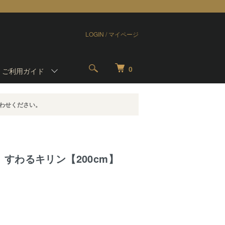
LOGIN / マイページ
0
-
ご利用ガイド
わせください。
すわるキリン【200cm】