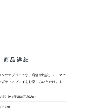
 / 商品詳細
リンのオブジェです。店舗や施設、テーマパ
わずディスプレイをお楽しみいただけます。
約幅194×奥86×高202cm
約37kg