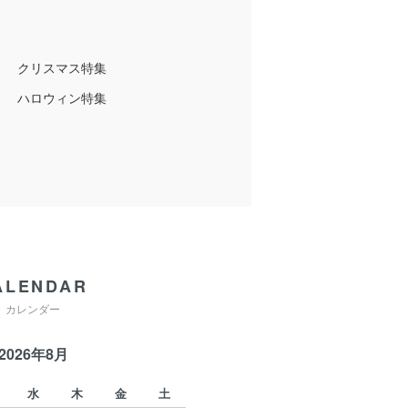
クリスマス特集
ハロウィン特集
ALENDAR
カレンダー
2026年8月
水
木
金
土