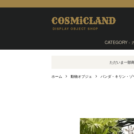
COSMiCLAND
DISPLAY OBJECT SHOP
CATEGORY -
ただいま一部
ホーム
動物オブジェ
パンダ・キリン・ゾ