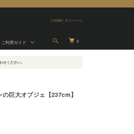
LOGIN / マイページ
0
-
ご利用ガイド
わせください。
の巨大オブジェ【237cm】