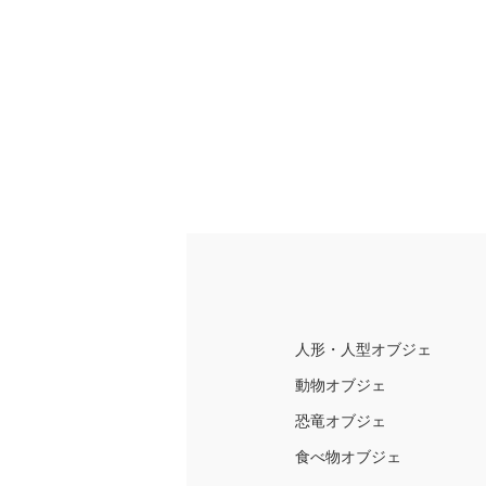
人形・人型オブジェ
動物オブジェ
恐竜オブジェ
食べ物オブジェ