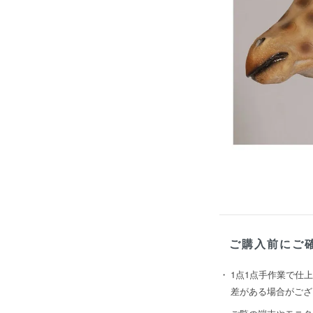
ご購入前にご
1点1点手作業で仕
差がある場合がござ