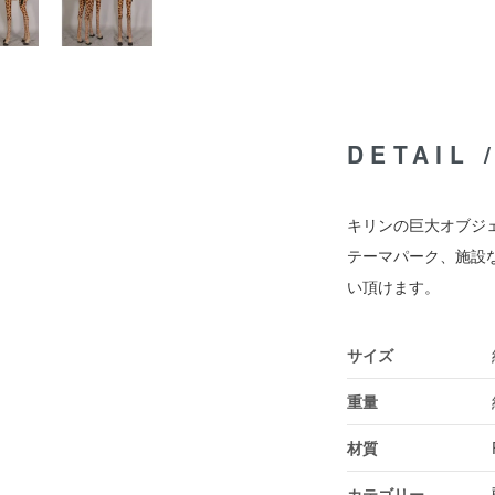
DETAIL
キリンの巨大オブジェ
テーマパーク、施設
い頂けます。