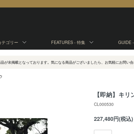
カテゴリー
FEATURES -
特集
GUIDE 
商品が未掲載となっております。気になる商品がございましたら、お気軽にお問い合
ウ
【即納】キリン
CL000530
227,480円(税込)