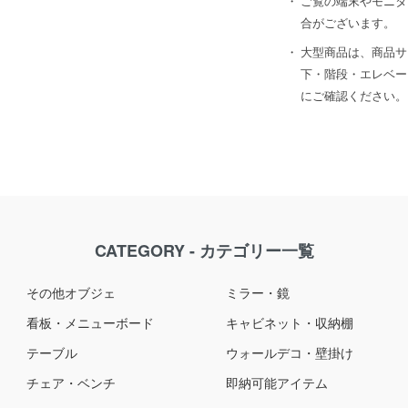
ご覧の端末やモニタ
合がございます。
大型商品は、商品サ
下・階段・エレベー
にご確認ください。
CATEGORY - カテゴリー一覧
その他オブジェ
ミラー・鏡
看板・メニューボード
キャビネット・収納棚
テーブル
ウォールデコ・壁掛け
チェア・ベンチ
即納可能アイテム