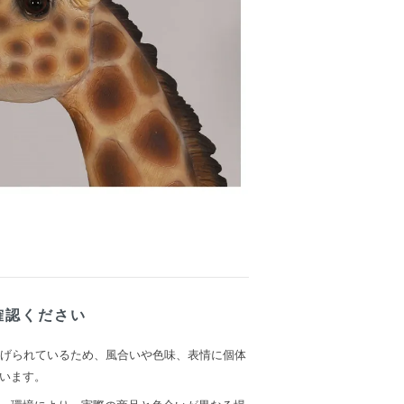
確認ください
上げられているため、風合いや色味、表情に個体
います。