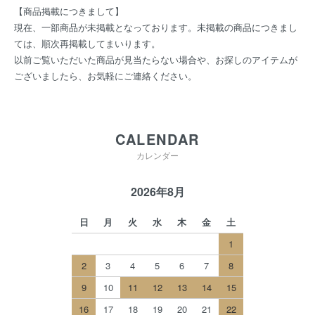
【商品掲載につきまして】
現在、一部商品が未掲載となっております。未掲載の商品につきまし
ては、順次再掲載してまいります。
以前ご覧いただいた商品が見当たらない場合や、お探しのアイテムが
ございましたら、お気軽にご連絡ください。
CALENDAR
カレンダー
2026年8月
日
月
火
水
木
金
土
1
2
3
4
5
6
7
8
9
10
11
12
13
14
15
16
17
18
19
20
21
22