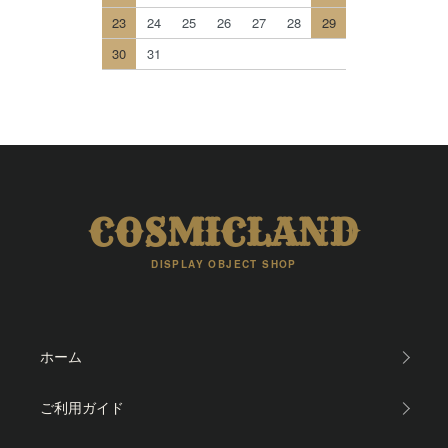
23
24
25
26
27
28
29
30
31
COSMICLAND
DISPLAY OBJECT SHOP
ホーム
ご利用ガイド