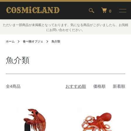
COSMiCLAND
0
ただいま一部商品が未掲載となっております。気になる商品がございましたら、お気軽
にお問い合わせください。
ホーム
食べ物オブジェ
魚介類
魚介類
全4商品
おすすめ順
価格順
新着順