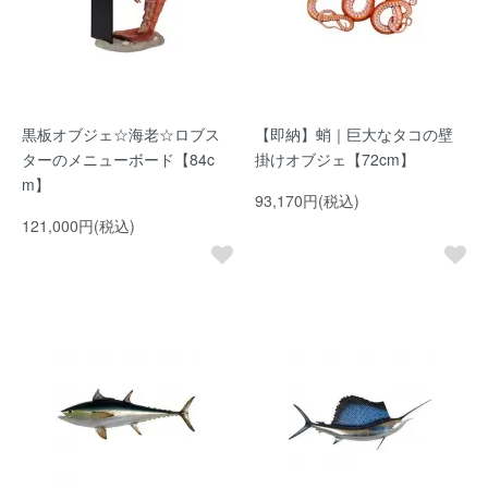
黒板オブジェ☆海老☆ロブス
【即納】蛸｜巨大なタコの壁
ターのメニューボード【84c
掛けオブジェ【72cm】
m】
93,170円(税込)
121,000円(税込)